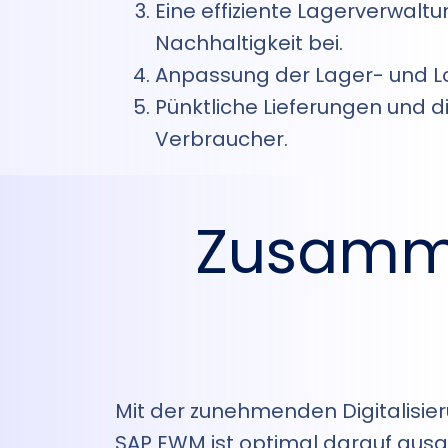
Eine effiziente Lagerverwal
Nachhaltigkeit bei.
Anpassung der Lager- und Lo
Pünktliche Lieferungen und 
Verbraucher.
Zusamme
Mit der zunehmenden Digitalisie
SAP EWM ist optimal darauf ausg