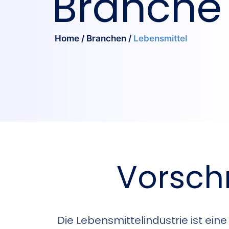
Branche
Home
/
Branchen
/
Lebensmittel
Vorschr
Die Lebensmittelindustrie ist ei