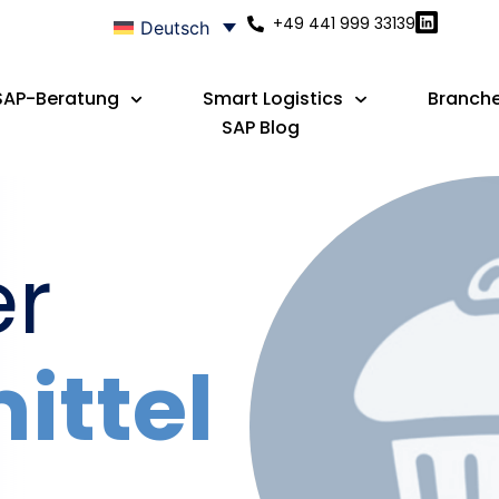
+49 441 999 33139
Deutsch
SAP-Beratung
Smart Logistics
Branch
SAP Blog
er
ittel