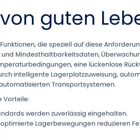
 von guten Leb
Funktionen, die speziell auf diese Anforderu
 und Mindesthaltbarkeitsdaten, Überwachun
emperaturbedingungen, eine lückenlose Rückv
urch intelligente Lagerplatzzuweisung, auto
r automatisierten Transportsystemen.
 Vorteile:
andards werden zuverlässig eingehalten.
 optimierte Lagerbewegungen reduzieren Fe