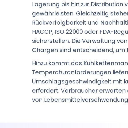
Lagerung bis hin zur Distribution
gewährleisten. Gleichzeitig steh
Rückverfolgbarkeit und Nachhalti
HACCP, ISO 22000 oder FDA-Regul
sicherstellen. Die Verwaltung vo
Chargen sind entscheidend, um P
Hinzu kommt das Kühlkettenmanag
Temperaturanforderungen liefern
Umschlagsgeschwindigkeit mit ku
erfordert. Verbraucher erwarten
von Lebensmittelverschwendung u