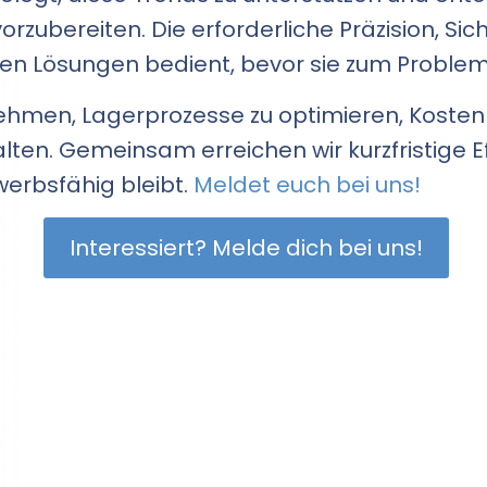
zubereiten. Die erforderliche Präzision, Sic
iven Lösungen bedient, bevor sie zum Proble
nehmen, Lagerprozesse zu optimieren, Kosten 
ten. Gemeinsam erreichen wir kurzfristige E
erbsfähig bleibt.
Meldet euch bei uns!
Interessiert? Melde dich bei uns!