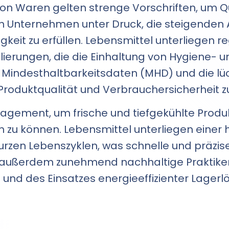
 von Waren gelten strenge Vorschriften, um Qu
en Unternehmen unter Druck, die steigenden A
gkeit zu erfüllen. Lebensmittel unterliegen 
ierungen, die die Einhaltung von Hygiene- u
n Mindesthaltbarkeitsdaten (MHD) und die lü
roduktqualität und Verbrauchersicherheit z
ement, um frische und tiefgekühlte Produkt
 zu können. Lebensmittel unterliegen einer
rzen Lebenszyklen, was schnelle und präzise
 außerdem zunehmend nachhaltige Praktiken,
nd des Einsatzes energieeffizienter Lagerl