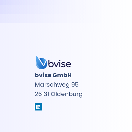
bvise GmbH
Marschweg 95
26131 Oldenburg