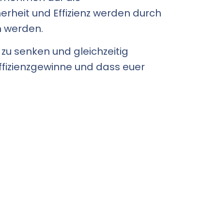
herheit und Effizienz werden durch
m werden.
zu senken und gleichzeitig
ffizienzgewinne und dass euer