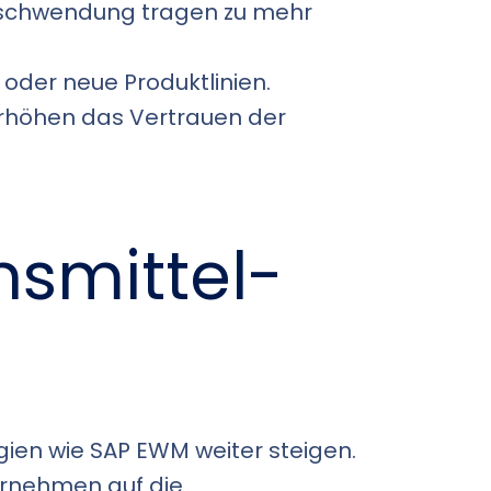
erschwendung tragen zu mehr
der neue Produktlinien.
erhöhen das Vertrauen der
smittel-
ien wie SAP EWM weiter steigen.
ernehmen auf die