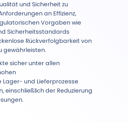
alität und Sicherheit zu
nforderungen an Effizienz,
regulatorischen Vorgaben wie
nd Sicherheitsstandards
ckenlose Rückverfolgbarkeit von
u gewährleisten.
e sicher unter allen
 hohen
 Lager- und Lieferprozesse
 einschließlich der Reduzierung
ösungen.