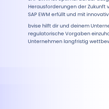
Herausforderungen der Zukunft vor
SAP EWM erfüllt und mit innovat
bvise hilft dir und deinem Unter
regulatorische Vorgaben einzuhal
Unternehmen langfristig wettbew