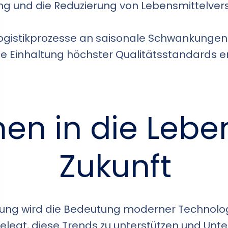
tung und die Reduzierung von Lebensmittelv
gistikprozesse an saisonale Schwankungen o
die Einhaltung höchster Qualitätsstandards 
n in die Leben
Zukunft
rung wird die Bedeutung moderner Technolog
elegt, diese Trends zu unterstützen und Unt