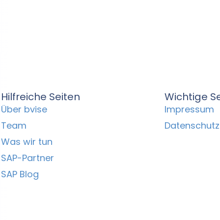
Hilfreiche Seiten
Wichtige S
Über bvise
Impressum
Team
Datenschutz
Was wir tun
SAP-Partner
SAP Blog