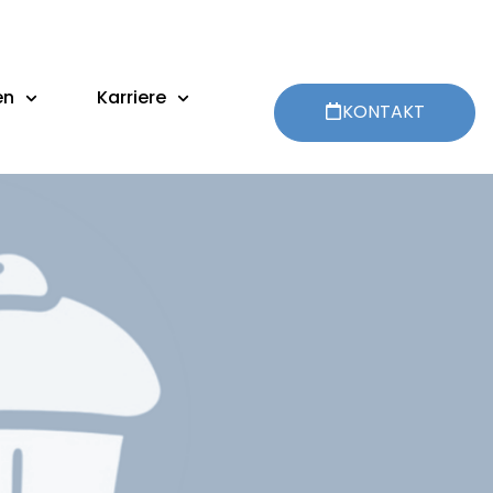
en
Karriere
KONTAKT