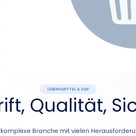
LEBENSMITTEL & SAP
ift, Qualität, Si
ne komplexe Branche mit vielen Herausforder