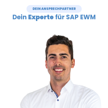
DEIN ANSPRECHPARTNER
Dein
Experte
für SAP EWM