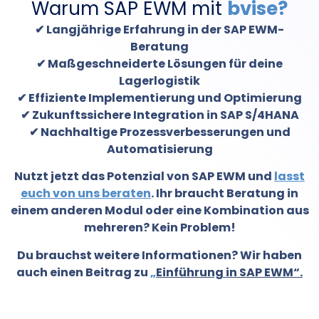
Warum SAP EWM mit
bvise?
✔ Langjährige Erfahrung in der SAP EWM-
Beratung
✔ Maßgeschneiderte Lösungen für deine
Lagerlogistik
✔ Effiziente Implementierung und Optimierung
✔ Zukunftssichere Integration in SAP S/4HANA
✔ Nachhaltige Prozessverbesserungen und
Automatisierung
Nutzt jetzt das Potenzial von SAP EWM und
lasst
euch von uns beraten
. Ihr braucht Beratung in
einem anderen Modul oder eine Kombination aus
mehreren? Kein Problem!
Du brauchst weitere Informationen? Wir haben
auch einen Beitrag zu
„
Einführung in SAP EWM“.