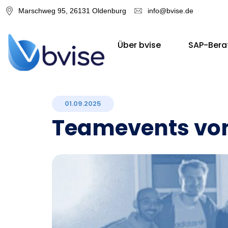
Marschweg 95, 26131 Oldenburg
info@bvise.de
Über bvise
SAP-Bera
01.09.2025
Teamevents von