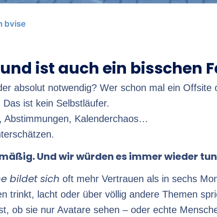
 bvise
und ist auch ein bisschen F
oder absolut notwendig? Wer schon mal ein Offsit
 Das ist kein Selbstläufer.
en, Abstimmungen, Kalenderchaos…
nterschätzen.
mäßig. Und wir würden es immer wieder tun
ne bildet sich
oft mehr Vertrauen als in sechs Mo
rinkt, lacht oder über völlig andere Themen spric
 ist, ob sie nur Avatare sehen – oder echte Mensch