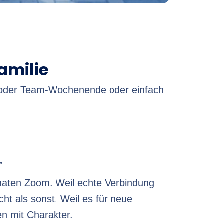
amilie
e oder Team-Wochenende oder einfach
.
naten Zoom. Weil echte Verbindung
ht als sonst. Weil es für neue
en mit Charakter.