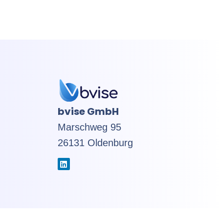
bvise GmbH
Marschweg 95
26131 Oldenburg