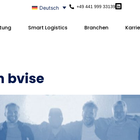
+49 441 999 33139
Deutsch
tung
Smart Logistics
Branchen
Karrie
 bvise