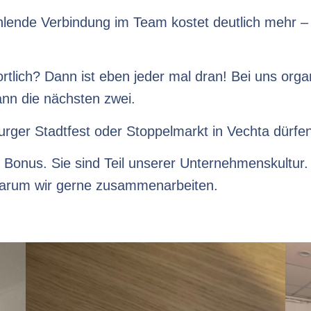
hlende Verbindung im Team kostet deutlich mehr 
twortlich? Dann ist eben jeder mal dran! Bei uns or
nn die nächsten zwei.
ger Stadtfest oder Stoppelmarkt in Vechta dürfen 
 Bonus. Sie sind Teil unserer Unternehmenskultur.
warum wir gerne zusammenarbeiten.