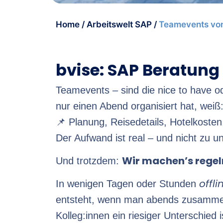
Home
/
Arbeitswelt SAP
/
Teamevents von
bvise: SAP Beratung 
Teamevents – sind die nice to have 
nur einen Abend organisiert hat, weiß:
📌 Planung, Reisedetails, Hotelkost
Der Aufwand ist real – und nicht zu u
Wir machen’s regel
Und trotzdem:
offli
In wenigen Tagen oder Stunden
entsteht, wenn man abends zusammen t
Kolleg:innen ein riesiger Unterschied