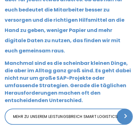
euch bedeutet die Mitarbeiter besser zu
versorgen und die richtigen Hilfsmittel an die
Hand zu geben, weniger Papier und mehr
digitale Daten zu nutzen, das finden wir mit
euch gemeinsam raus.
Manchmal sind es die scheinbar kleinen Dinge,
die aber im Alltag ganz groß sind. Es geht dabei
nicht nur um große SAP-Projekte oder
umfassende Strategien. Gerade die täglichen
Herausforderungen machen oft den
entscheidenden Unterschied.
MEHR ZU UNSEREM LEISTUNGSBREICH SMART LOGISTICS