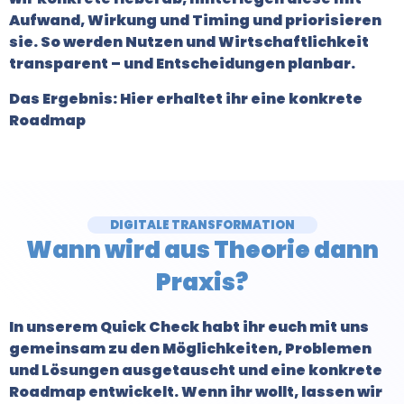
Aufwand, Wirkung und Timing und priorisieren
sie. So werden Nutzen und Wirtschaftlichkeit
transparent – und Entscheidungen planbar.
Das Ergebnis: Hier erhaltet ihr eine konkrete
Roadmap
DIGITALE TRANSFORMATION
Wann wird aus Theorie dann
Praxis
?
In unserem Quick Check habt ihr euch mit uns
gemeinsam zu den Möglichkeiten, Problemen
und Lösungen ausgetauscht und eine konkrete
Roadmap entwickelt. Wenn ihr wollt, lassen wir