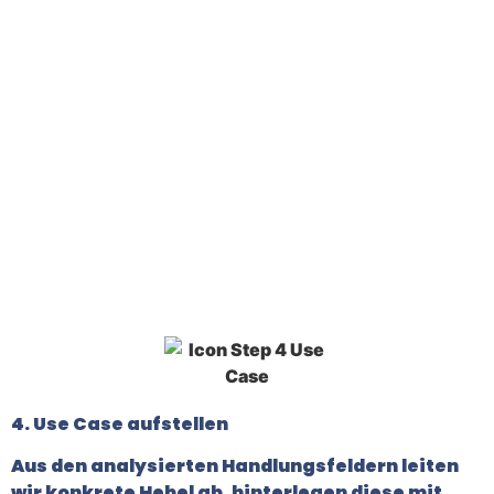
4. Use Case aufstellen
Aus den analysierten Handlungsfeldern leiten
wir konkrete Hebel ab, hinterlegen diese mit