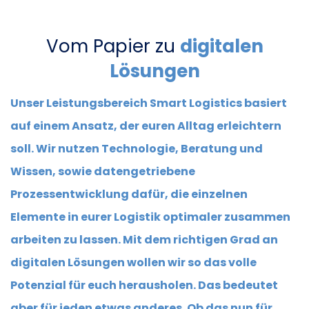
Vom Papier zu
digitalen
Lösungen
Unser Leistungsbereich Smart Logistics basiert
auf einem Ansatz, der euren Alltag erleichtern
soll. Wir nutzen Technologie, Beratung und
Wissen, sowie datengetriebene
Prozessentwicklung dafür, die einzelnen
Elemente in eurer Logistik optimaler zusammen
arbeiten zu lassen. Mit dem richtigen Grad an
digitalen Lösungen wollen wir so das volle
Potenzial für euch herausholen. Das bedeutet
aber für jeden etwas anderes. Ob das nun für