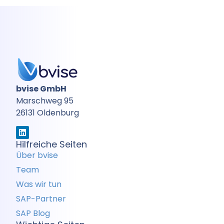
bvise GmbH
Marschweg 95
26131 Oldenburg
Hilfreiche Seiten
Über bvise
Team
Was wir tun
SAP-Partner
SAP Blog